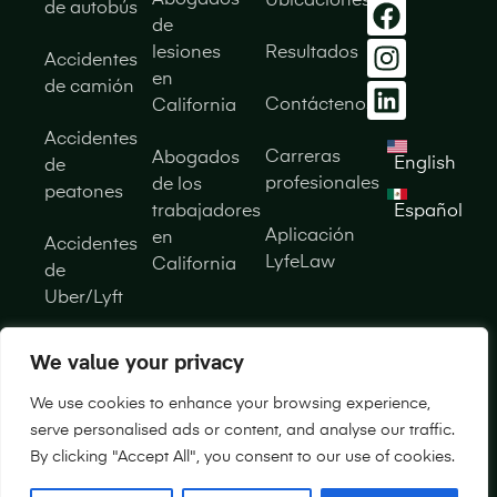
Abogados
Ubicaciones
de autobús
de
lesiones
Resultados
Accidentes
en
de camión
Contáctenos
California
Accidentes
Carreras
Abogados
English
de
profesionales
de los
peatones
trabajadores
Español
Aplicación
en
Accidentes
LyfeLaw
California
de
Uber/Lyft
Accidentes
We value your privacy
de
motocicleta
We use cookies to enhance your browsing experience,
serve personalised ads or content, and analyse our traffic.
By clicking "Accept All", you consent to our use of cookies.
Copyright 2026 © Lyfe