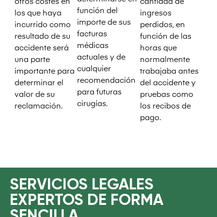
otros costes en
cantidad de
función del
los que haya
ingresos
importe de sus
incurrido como
perdidos, en
facturas
resultado de su
función de las
médicas
accidente será
horas que
actuales y de
una parte
normalmente
cualquier
importante para
trabajaba antes
recomendación
determinar el
del accidente y
para futuras
valor de su
pruebas como
cirugías.
reclamación.
los recibos de
pago.
SERVICIOS LEGALES
EXPERTOS DE FORMA
SENCILLA